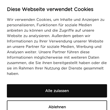
Email
Diese Webseite verwendet Cookies
support@ecobiomanager.com
sales@ecobiomanager.com
Wir verwenden Cookies, um Inhalte und Anzeigen zu
personalisieren, Funktionen für soziale Medien
anbieten zu können und die Zugriffe auf unsere
Phone
Website zu analysieren. Außerdem geben wir
+358 20 756 9455
Informationen zu Ihrer Verwendung unserer Website
an unsere Partner für soziale Medien, Werbung und
Analysen weiter. Unsere Partner führen diese
LinkedIn
Facebook
Informationen möglicherweise mit weiteren Daten
zusammen, die Sie ihnen bereitgestellt haben oder die
sie im Rahmen Ihrer Nutzung der Dienste gesammelt
haben.
Alle zulassen
Ablehnen