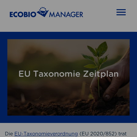
OPEN MENU
EU Taxonomie Zeitplan
Die
EU-Taxonomieverordnung
(EU 2020/852) trat