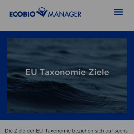
OPEN MENU
EU Taxonomie Ziele
Die Ziele der EU-Taxonomie beziehen sich auf sechs