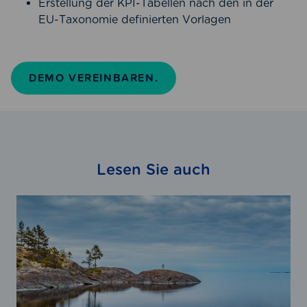
Erstellung der KPI-Tabellen nach den in der
EU-Taxonomie definierten Vorlagen
DEMO VEREINBAREN.
Lesen Sie auch
E
U
-
S
t
a
n