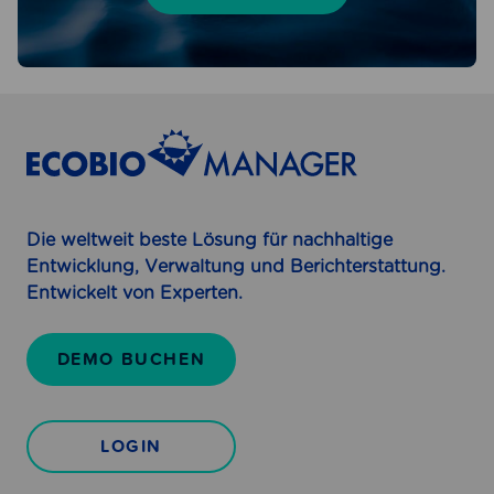
Die weltweit beste Lösung für nachhaltige
Entwicklung, Verwaltung und Berichterstattung.
Entwickelt von Experten.
DEMO BUCHEN
LOGIN