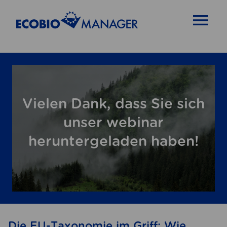
OPEN MENU
Vielen Dank, dass Sie sich
unser webinar
heruntergeladen haben!
Die EU-Taxonomie im Griff: Wie