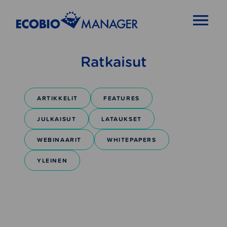
OPEN MENU
Ratkaisut
ARTIKKELIT
FEATURES
JULKAISUT
LATAUKSET
WEBINAARIT
WHITEPAPERS
YLEINEN