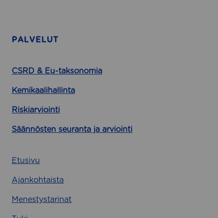
PALVELUT
CSRD & Eu-taksonomia
Kemikaalihallinta
Riskiarviointi
Säännösten seuranta ja arviointi
Etusivu
Ajankohtaista
Menestystarinat