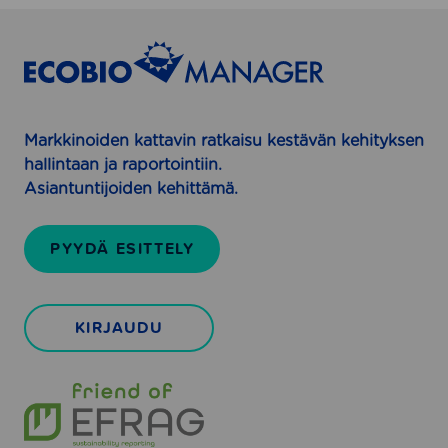
Markkinoiden kattavin ratkaisu kestävän kehityksen
hallintaan ja raportointiin.
Asiantuntijoiden kehittämä.
PYYDÄ ESITTELY
KIRJAUDU