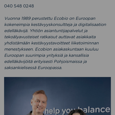
040 548 0248
Vuonna 1989 perustettu Ecobio on Euroopan
kokeneimpia kestävyyskonsultteja ja digitalisaation
edelläkävijä. Yhtiön asiantuntijapalvelut ja
tekoälyavusteiset ratkaisut auttavat asiakkaita
yhdistämään kestävyystavoitteet liiketoiminnan
menestykseen. Ecobion asiakaskuntaan kuuluu
Euroopan suurimpia yrityksiä ja kansallisia
edelläkävijöitä erityisesti Pohjoismaissa ja
saksankielisessä Euroopassa.