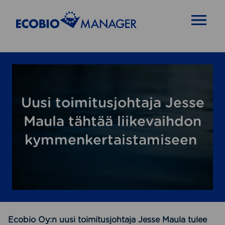
OPEN MENU
Uusi toimitusjohtaja Jesse
Maula tähtää liikevaihdon
kymmenkertaistamiseen
Ecobio Oy:n uusi toimitusjohtaja Jesse Maula tulee