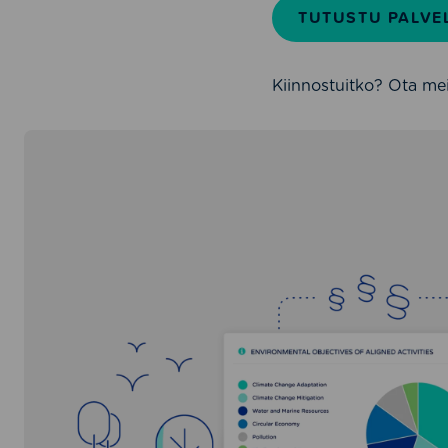
TUTUSTU PALVE
Kiinnostuitko? Ota mei