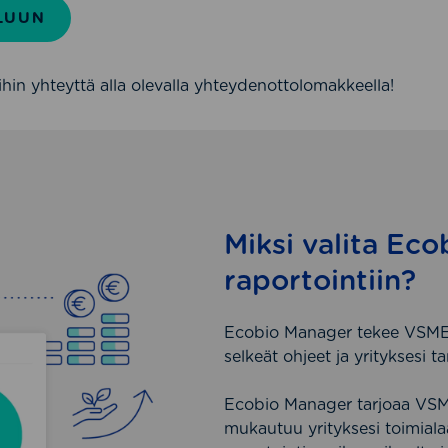
LUUN
hin yhteyttä alla olevalla yhteydenottolomakkeella!
Miksi valita Ec
raportointiin?
Ecobio Manager tekee VSME-ra
selkeät ohjeet ja yrityksesi 
Ecobio Manager tarjoaa VSME
mukautuu yrityksesi toimialaa