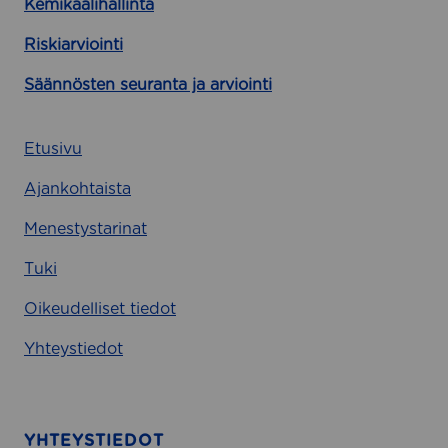
Kemikaalihallinta
Riskiarviointi
Säännösten seuranta ja arviointi
Etusivu
Ajankohtaista
Menestystarinat
Tuki
Oikeudelliset tiedot
Yhteystiedot
YHTEYSTIEDOT