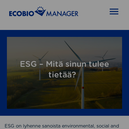
OPEN MENU
ESG – Mitä sinun tulee
tietää?
ESG on lyhenne sanoista environmental, social and