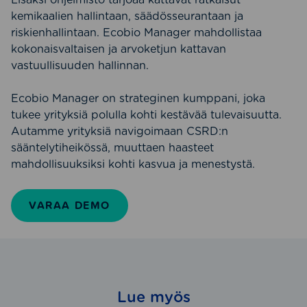
kemikaalien hallintaan, säädösseurantaan ja
riskienhallintaan. Ecobio Manager mahdollistaa
kokonaisvaltaisen ja arvoketjun kattavan
vastuullisuuden hallinnan.
Ecobio Manager on strateginen kumppani, joka
tukee yrityksiä polulla kohti kestävää tulevaisuutta.
Autamme yrityksiä navigoimaan CSRD:n
sääntelytiheikössä, muuttaen haasteet
mahdollisuuksiksi kohti kasvua ja menestystä.
VARAA DEMO
Lue myös