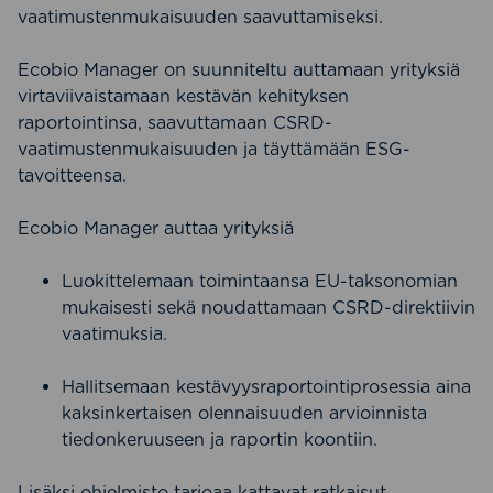
vaatimustenmukaisuuden saavuttamiseksi.
Ecobio Manager on suunniteltu auttamaan yrityksiä
virtaviivaistamaan kestävän kehityksen
raportointinsa, saavuttamaan CSRD-
vaatimustenmukaisuuden ja täyttämään ESG-
tavoitteensa.
Ecobio Manager auttaa yrityksiä
Luokittelemaan toimintaansa EU-taksonomian
mukaisesti sekä noudattamaan CSRD-direktiivin
vaatimuksia.
Hallitsemaan kestävyysraportointiprosessia aina
kaksinkertaisen olennaisuuden arvioinnista
tiedonkeruuseen ja raportin koontiin.
Lisäksi ohjelmisto tarjoaa kattavat ratkaisut