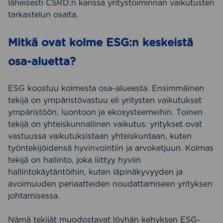
läheisesti CSRD:n kanssa yritystoiminnan vaikutusten
tarkastelun osalta.
Mitkä ovat kolme ESG:n keskeistä
osa-aluetta?
ESG koostuu kolmesta osa-alueesta. Ensimmäinen
tekijä on ympäristövastuu eli yritysten vaikutukset
ympäristöön, luontoon ja ekosysteemeihin. Toinen
tekijä on yhteiskunnallinen vaikutus: yritykset ovat
vastuussa vaikutuksistaan yhteiskuntaan, kuten
työntekijöidensä hyvinvointiin ja arvoketjuun. Kolmas
tekijä on hallinto, joka liittyy hyviin
hallintokäytäntöihin, kuten läpinäkyvyyden ja
avoimuuden periaatteiden noudattamiseen yrityksen
johtamisessa.
Nämä tekijät muodostavat löyhän kehyksen ESG-