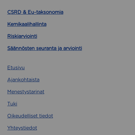
CSRD & Eu-taksonomia
Kemikaalihallinta
Riskiarviointi
Säännösten seuranta ja arviointi
Etusivu
Ajankohtaista
Menestystarinat
Tuki
Oikeudelliset tiedot
Yhteystiedot