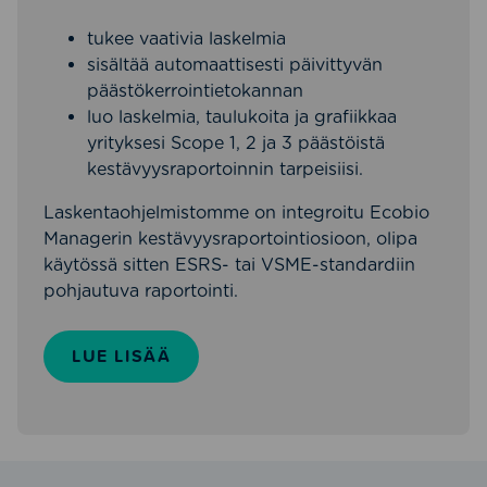
tukee vaativia laskelmia
sisältää automaattisesti päivittyvän
päästökerrointietokannan
luo laskelmia, taulukoita ja grafiikkaa
yrityksesi Scope 1, 2 ja 3 päästöistä
kestävyysraportoinnin tarpeisiisi.
Laskentaohjelmistomme on integroitu Ecobio
Managerin kestävyysraportointiosioon, olipa
käytössä sitten ESRS- tai VSME-standardiin
pohjautuva raportointi.
LUE LISÄÄ