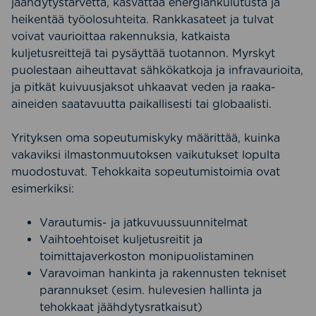
jäähdytystarvetta, kasvattaa energiankulutusta ja
heikentää työolosuhteita. Rankkasateet ja tulvat
voivat vaurioittaa rakennuksia, katkaista
kuljetusreittejä tai pysäyttää tuotannon. Myrskyt
puolestaan aiheuttavat sähkökatkoja ja infravaurioita,
ja pitkät kuivuusjaksot uhkaavat veden ja raaka-
aineiden saatavuutta paikallisesti tai globaalisti.
Yrityksen oma sopeutumiskyky määrittää, kuinka
vakaviksi ilmastonmuutoksen vaikutukset lopulta
muodostuvat. Tehokkaita sopeutumistoimia ovat
esimerkiksi:
Varautumis- ja jatkuvuussuunnitelmat
Vaihtoehtoiset kuljetusreitit ja
toimittajaverkoston monipuolistaminen
Varavoiman hankinta ja rakennusten tekniset
parannukset (esim. hulevesien hallinta ja
tehokkaat jäähdytysratkaisut)