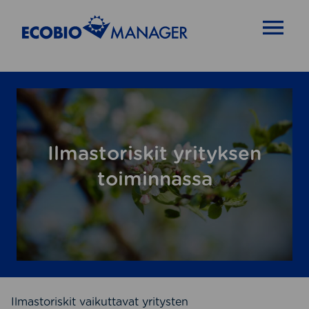
OPEN MENU
Ilmastoriskit yrityksen
toiminnassa
Ilmastoriskit vaikuttavat yritysten