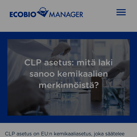
OPEN MENU
CLP asetus: mitä laki
sanoo kemikaalien
merkinnöistä?
CLP asetus on EU:n kemikaaliasetus, joka säätelee