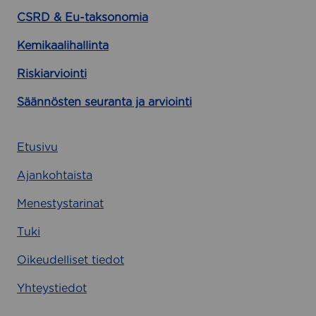
CSRD & Eu-taksonomia
Kemikaalihallinta
Riskiarviointi
Säännösten seuranta ja arviointi
Etusivu
Ajankohtaista
Menestystarinat
Tuki
Oikeudelliset tiedot
Yhteystiedot