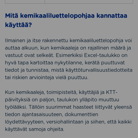
Mitä kemikaaliluettelopohjaa kannattaa
käyttää?
Ilmainen ja itse rakennettu kemikaaliluettelopohja voi
auttaa alkuun, kun kemikaaleja on rajallinen määrä ja
vastuut ovat selkeät. Esimerkiksi Excel-taulukko on
hyvä tapa kartoittaa nykytilanne, kerätä puuttuvat
tiedot ja tunnistaa, mistä käyttöturvallisuustiedotteita
tai riskien arviointeja vielä puuttuu.
Kun kemikaaleja, toimipisteitä, käyttäjiä ja KTT-
päivityksiä on paljon, taulukon ylläpito muuttuu
työlääksi. Tällöin suurimmat haasteet liittyvät yleensä
tiedon ajantasaisuuteen, dokumenttien
löydettävyyteen, versiohallintaan ja siihen, että kaikki
käyttävät samoja ohjeita.