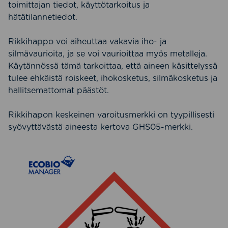
toimittajan tiedot, käyttötarkoitus ja
hätätilannetiedot.
Rikkihappo voi aiheuttaa vakavia iho- ja
silmävaurioita, ja se voi vaurioittaa myös metalleja.
Käytännössä tämä tarkoittaa, että aineen käsittelyssä
tulee ehkäistä roiskeet, ihokosketus, silmäkosketus ja
hallitsemattomat päästöt.
Rikkihapon keskeinen varoitusmerkki on tyypillisesti
syövyttävästä aineesta kertova GHS05-merkki.