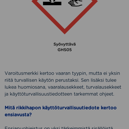
Varoitusmerkki kertoo vaaran tyypin, mutta ei yksin
riitä turvallisen käytön perustaksi. Sen lisäksi tulee
lukea huomiosana, vaaralausekkeet, turvalausekkeet
ja käyttöturvallisuustiedotteen tarkemmat ohjeet.
Mitä rikkihapon käyttöturvallisuutiedote kertoo
ensiavusta?
Ensiapuohjeistus on yksi tärkeimmistä sisällöistä