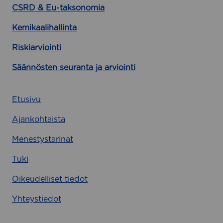
CSRD & Eu-taksonomia
Kemikaalihallinta
Riskiarviointi
Säännösten seuranta ja arviointi
Etusivu
Ajankohtaista
Menestystarinat
Tuki
Oikeudelliset tiedot
Yhteystiedot