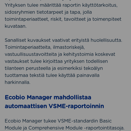
Yrityksen tulee määrittää raportin käyttötarkoitus,
sidosryhmien tietotarpeet ja tapa, jolla
toimintaperiaatteet, riskit, tavoitteet ja toimenpiteet
kuvataan.
Sanalliset kuvaukset vaativat erityistä huolellisuutta.
Toimintaperiaatteita, ilmastoriskejä,
vastuullisuustavoitteita ja kehitystoimia koskevat
vastaukset tulee kirjoittaa yrityksen todellisen
tilanteen perusteella ja esimerkiksi tekoälyn
tuottamaa tekstiä tulee käyttää painavalla
harkinnalla.
Ecobio Manager mahdollistaa
automaattisen VSME-raportoinnin
Ecobio Manager tukee VSME-standardin Basic
Module ja Comprehensive Module -raportointitasoja.