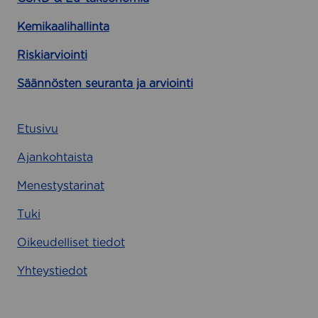
Kemikaalihallinta
Riskiarviointi
Säännösten seuranta ja arviointi
Etusivu
Ajankohtaista
Menestystarinat
Tuki
Oikeudelliset tiedot
Yhteystiedot