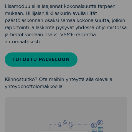
Lisämoduuleilla laajennat kokonaisuutta tarpeen
mukaan. Hiilijalanjälkilaskurin avulla liität
päästölaskennan osaksi samaa kokonaisuutta, jolloin
raportointi ja laskenta pysyvät yhdessä ohjelmistossa
ja tiedot viedään osaksi VSME-raporttia
automaattisesti.
TUTUSTU PALVELUUN
Kiinnostuitko? Ota meihin yhteyttä alla olevalla
yhteydenottolomakkeella!