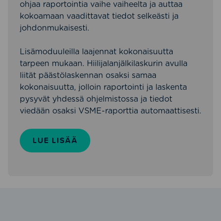
ohjaa raportointia vaihe vaiheelta ja auttaa
kokoamaan vaadittavat tiedot selkeästi ja
johdonmukaisesti.
Lisämoduuleilla laajennat kokonaisuutta
tarpeen mukaan. Hiilijalanjälkilaskurin avulla
liität päästölaskennan osaksi samaa
kokonaisuutta, jolloin raportointi ja laskenta
pysyvät yhdessä ohjelmistossa ja tiedot
viedään osaksi VSME-raporttia automaattisesti.
LUE LISÄÄ