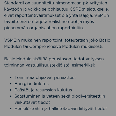
Standardi on suunniteltu nimenomaan pk-yritysten
käyttöön ja vaikka se pohjautuu CSRD:n ajatukselle,
eivät raportointivaatimukset ole yhtä laajoja. VSMEn
tavoitteena on tarjota realistinen pohja myös
pienemmän organisaation raportointiin.
VSME:n mukainen raportointi toteutetaan joko Basic
Modulen tai Comprehensive Modulen mukaisesti.
Basic Module sisältää perustason tiedot yrityksen
toiminnan vastuullisuustekijöistä, esimerkiksi:
Toimintaa ohjaavat periaatteet
Energian kulutus
Päästöt ja resurssien kulutus
Saastuminen ja veteen sekä biodiversiteettiin
vaikuttavat tiedot
Henkilöstöihin ja hallintotapaan liittyvät tiedot