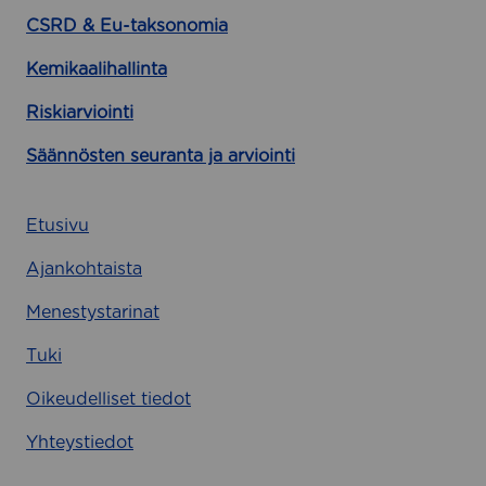
CSRD & Eu-taksonomia
Kemikaalihallinta
Riskiarviointi
Säännösten seuranta ja arviointi
Etusivu
Ajankohtaista
Menestystarinat
Tuki
Oikeudelliset tiedot
Yhteystiedot