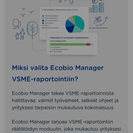
Miksi valita Ecobio Manager
VSME-raportointiin?
Ecobio Manager tekee VSME-raportoinnista
hallittavaa: valmiit työvaiheet, selkeät ohjeet ja
yrityksesi tarpeisiin mukautuva kokonaisuus.
Ecobio Manager tarjoaa VSME-raportointiin
räätälöidyn moduulin, joka mukautuu yrityksesi