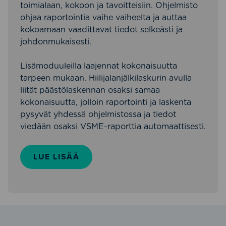
toimialaan, kokoon ja tavoitteisiin. Ohjelmisto
ohjaa raportointia vaihe vaiheelta ja auttaa
kokoamaan vaadittavat tiedot selkeästi ja
johdonmukaisesti.
Lisämoduuleilla laajennat kokonaisuutta
tarpeen mukaan. Hiilijalanjälkilaskurin avulla
liität päästölaskennan osaksi samaa
kokonaisuutta, jolloin raportointi ja laskenta
pysyvät yhdessä ohjelmistossa ja tiedot
viedään osaksi VSME-raporttia automaattisesti.
LUE LISÄÄ