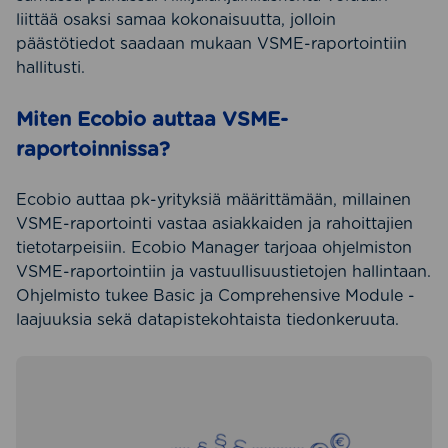
liittää osaksi samaa kokonaisuutta, jolloin
päästötiedot saadaan mukaan VSME-raportointiin
hallitusti.
Miten Ecobio auttaa VSME-
raportoinnissa?
Ecobio auttaa pk-yrityksiä määrittämään, millainen
VSME-raportointi vastaa asiakkaiden ja rahoittajien
tietotarpeisiin. Ecobio Manager tarjoaa ohjelmiston
VSME-raportointiin ja vastuullisuustietojen hallintaan.
Ohjelmisto tukee Basic ja Comprehensive Module -
laajuuksia sekä datapistekohtaista tiedonkeruuta.